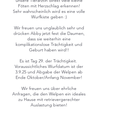
unsere Tierärztin direkt viele kleine
Föten mit Herzschlag erkennen!
Sehr wahrscheinlich wird es eine volle
Wurfkiste geben :)
Wir freuen uns unglaublich sehr und
drücken Abby jetzt fest die Daumen,
dass sie weiterhin eine
komplikationslose Trächtigkeit und
Geburt haben wird!!
Es ist Tag 29. der Trächtigkeit.
Voraussichtliches Wurfdatum ist der
3.9.25 und Abgabe der Welpen ab
Ende Oktober/Anfang November!
Wir freuen uns über ehrliche
Anfragen, die den Welpen ein ideales
zu Hause mit retrievergerechter
Auslastung bieten!