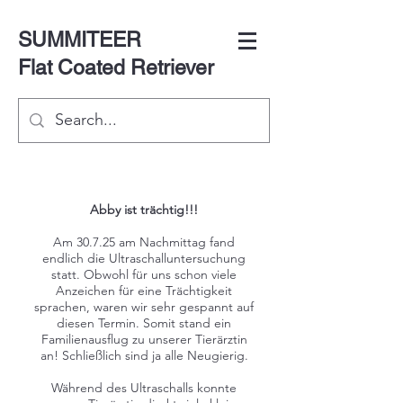
SUMMITEER
Flat Coated Retriever
Abby ist trächtig!!!
Am 30.7.25 am Nachmittag fand
endlich die Ultraschalluntersuchung
statt. Obwohl für uns schon viele
Anzeichen für eine Trächtigkeit
sprachen, waren wir sehr gespannt auf
diesen Termin. Somit stand ein
Familienausflug zu unserer Tierärztin
an! Schlie
ßlich sind ja alle Neugierig.
Während des Ultraschalls konnte